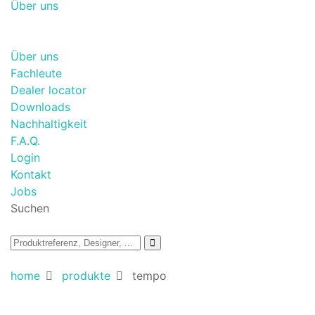
Über uns
Über uns
Fachleute
Dealer locator
Downloads
Nachhaltigkeit
F.A.Q.
Login
Kontakt
Jobs
Suchen
home
produkte
tempo