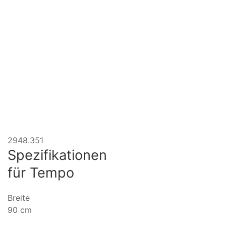
2948.351
Spezifikationen
für
Tempo
Breite
90 cm