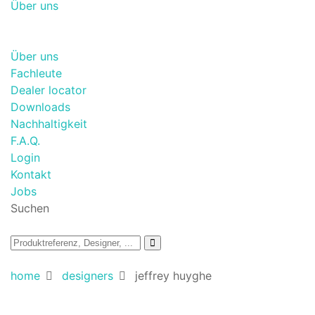
Über uns
Über uns
Fachleute
Dealer locator
Downloads
Nachhaltigkeit
F.A.Q.
Login
Kontakt
Jobs
Suchen
home
designers
jeffrey huyghe